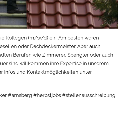
neue Kollegen (m/w/d) ein. Am besten wären
sellen oder Dachdeckermeister. Aber auch
ndten Berufen wie Zimmerer, Spengler oder auch
auer sind willkommen ihre Expertise in unserem
r Infos und Kontaktmöglichkeiten unter
er #arnsberg #herbstjobs #stellenausschreibung