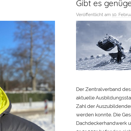
Gibt es genüg
Veröffentlicht am
10. Febru
Der Zentralverband des
aktuelle Ausbildungsstat
Zahl der Auszubildenden
werden konnte. Die Ges
Dachdeckerhandwerk um