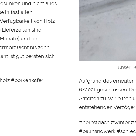
esunken und nicht alles
 in fast allen
 Verfügbarkeit von Holz
Lieferzeiten sind
 Monate) und bei
rrholz (acht bis zehn
nt ist gut beraten sich
Unser Be
holz #borkenkäfer
Aufgrund des erneuten 
6/2021 geschlossen. De
Arbeiten zu. Wir bitten
entstehenden Verzöger
#herbstdach #winter #
#bauhandwerk #schlech