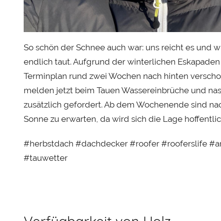
s
t
So schön der Schnee auch war: uns reicht es und wir
endlich taut. Aufgrund der winterlichen Eskapaden 
Terminplan rund zwei Wochen nach hinten verscho
melden jetzt beim Tauen Wassereinbrüche und nass
zusätzlich gefordert. Ab dem Wochenende sind nac
Sonne zu erwarten, da wird sich die Lage hoffentli
#herbstdach #dachdecker #roofer #rooferslife #a
#tauwetter