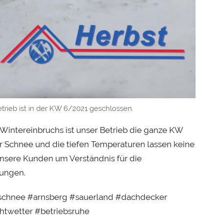
s
t
trieb ist in der KW 6/2021 geschlossen.
Wintereinbruchs ist unser Betrieb die ganze KW
r Schnee und die tiefen Temperaturen lassen keine
 unsere Kunden um Verständnis für die
ungen.
schnee #arnsberg #sauerland #dachdecker
twetter #betriebsruhe