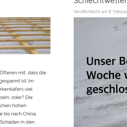
Schlechtwette
Veröffentlicht am
8. Februa
Öfteren mit, dass die
espannt ist. Im
kenkäfers viel
sein, oder? Die
ochen hohen
e bis nach China.
 Schäden in den