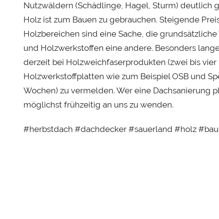
s
Nutzwäldern (Schädlinge, Hagel, Sturm) deutlich g
t
Holz ist zum Bauen zu gebrauchen. Steigende Preise
Holzbereichen sind eine Sache, die grundsätzliche
und Holzwerkstoffen eine andere. Besonders lange 
derzeit bei Holzweichfaserprodukten (zwei bis vier
Holzwerkstoffplatten wie zum Beispiel OSB und Spe
Wochen) zu vermelden. Wer eine Dachsanierung pla
möglichst frühzeitig an uns zu wenden.
#herbstdach #dachdecker #sauerland #holz #bau