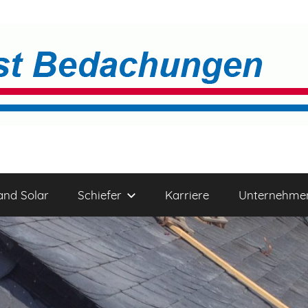
and Solar
Schiefer
Karriere
Unternehme