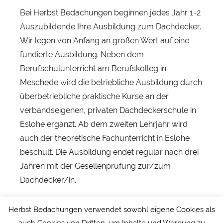
Bei Herbst Bedachungen beginnen jedes Jahr 1-2
Auszubildende Ihre Ausbildung zum Dachdecker.
Wir legen von Anfang an großen Wert auf eine
fundierte Ausbildung. Neben dem
Berufschulunterricht am Berufskolleg in
Meschede wird die betriebliche Ausbildung durch
überbetriebliche praktische Kurse an der
verbandseigenen, privaten Dachdeckerschule in
Eslohe ergänzt. Ab dem zweiten Lehrjahr wird
auch der theoretische Fachunterricht in Eslohe
beschult. Die Ausbildung endet regulär nach drei
Jahren mit der Gesellenprüfung zur/zum
Dachdecker/in.
#herbstdach #dachdecker #arnsberg
Herbst Bedachungen verwendet sowohl eigene Cookies als
#ausbildung
auch Cookies von Dritten, um Inhalte und Werbung zu