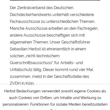
Der Zentralverband des Deutschen
Dachdeckerhandwerks unterhält verschiedene
Fachausschüsse zu unterschiedlichen Themen.
Manche Ausschüsse arbeiten an den Fachregeln,
andere Ausschüsse beschäftigen sich mit
allgemeinen Themen. Unser Geschäftsführer
Sebastian Herbst ist ehrenamtlich in einem
solchen „nicht-technischem
Querschnittsausschuss“ für Arbeits- und
Unfallschutz tätig. Dieser kommt rund vier Mal
zusammen, meist in der Geschäftsstelle des
ZVDH in Köln.
Herbst Bedachungen verwendet sowohl eigene Cookies als
#herbstdach #dachdecker #zvdh #ehrenamt
auch Cookies von Dritten, um Inhalte und Werbung zu
personalisieren, Funktionen für soziale Medien bereitzustellen