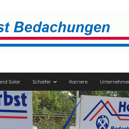
and Solar
Schiefer
Karriere
Unternehme