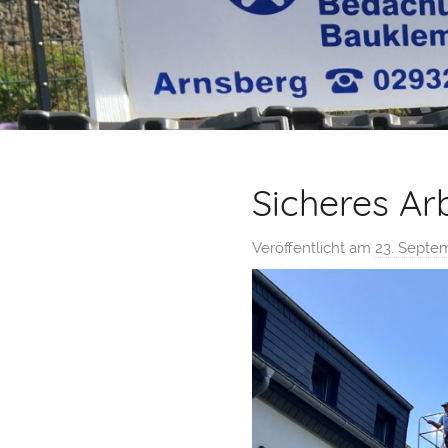
KG
Sicheres Ar
Veröffentlicht am
23. Septe