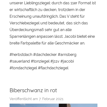
unserer Lieblingsziegel: durch das 11er Format ist
er wirtschaftlich zu decken, trotzdem in der
Erscheinung unaufdringlich. Das V steht für
Verschiebeziegel und bedeutet, das sich das
Überdeckungsmaß sehr gut an alle
Sparrenlängen anpassen lässt. Jacobi bietet eine
breite Farbpalette für alle Geschmäcker an.
#herbstdach #dachdecker #arnsberg
#sauerland #tonziegel #j11v #jacobi
#tondachziegel #flachdachziegel
Biberschwanz in rot
Veröffentlicht am
7. Februar 2021
v
o