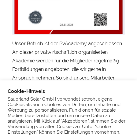
r
Unser Betrieb ist der PvAcademy angeschlossen.
An dieser privatwirtschaftlich organisierten
Akademie werden für die Mitglieder regelmäßig
Fortbildungen angeboten, die wir gerne in
Anspruch nehmen. So sind unsere Mitarbeiter
immer auf dem neuesten Stand und bestens
Cookie-Hinweis
geschult.
Sauerland Solar GmbH verwendet sowohl eigene
Cookies als auch Cookies von Dritten, um Inhalte und
#sauerlandsolar #arnsberg #pvacademy
Werbung zu personalisieren, Funktionen für soziale
Medien bereitzustellen und um unsere Daten zu
#schulung
analysieren. Mit Klick auf “Akzeptieren”, stimmen Sie der
Verwendung von allen Cookies zu. Unter "Cookie
Einstellungen" können Sie Einstellungen vornehmen.