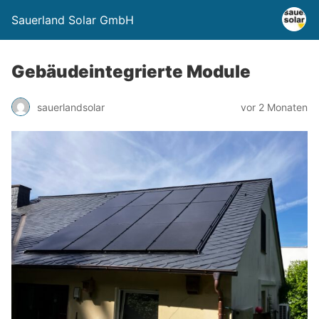
Sauerland Solar GmbH
Gebäudeintegrierte Module
sauerlandsolar
vor 2 Monaten