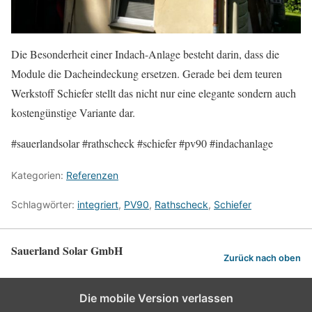
Die Besonderheit einer Indach-Anlage besteht darin, dass die
Module die Dacheindeckung ersetzen. Gerade bei dem teuren
Werkstoff Schiefer stellt das nicht nur eine elegante sondern auch
kostengünstige Variante dar.
#sauerlandsolar #rathscheck #schiefer #pv90 #indachanlage
Kategorien:
Referenzen
Schlagwörter:
integriert
,
PV90
,
Rathscheck
,
Schiefer
Sauerland Solar GmbH
Zurück nach oben
Die mobile Version verlassen