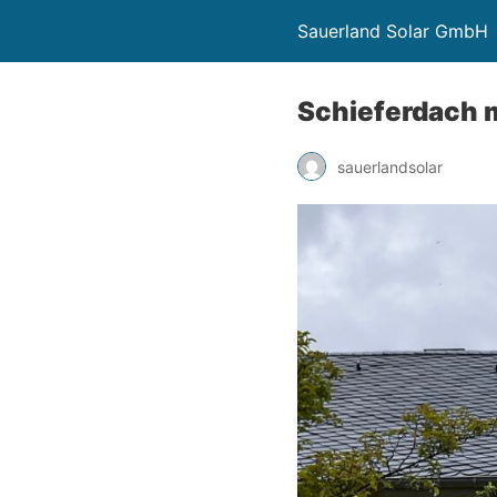
Sauerland Solar GmbH
Schieferdach 
sauerlandsolar