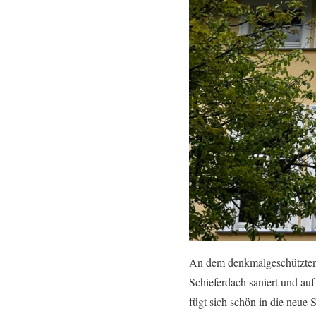
An dem denkmalgeschützten
Schieferdach saniert und au
fügt sich schön in die neue