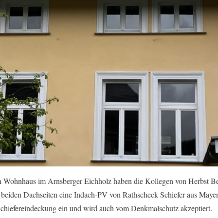
 Wohnhaus im Arnsberger Eichholz haben die Kollegen von Herbst B
f beiden Dachseiten eine Indach-PV von Rathscheck Schiefer aus Maye
 Schiefereindeckung ein und wird auch vom Denkmalschutz akzeptiert.