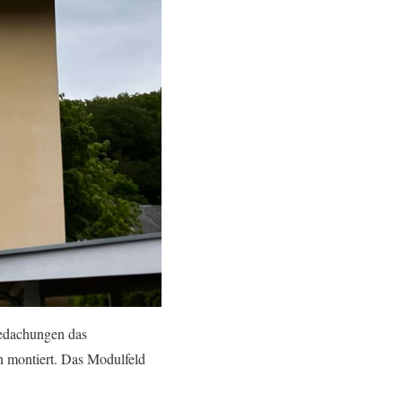
edachungen das
n montiert. Das Modulfeld