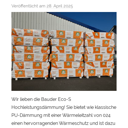
Veröffentlicht am
28. April 2025
v
o
n
S
e
b
a
s
t
i
a
n
H
Wir lieben die Bauder Eco-S
e
Hochleistungsdämmung! Sie bietet wie klassische
r
PU-Dämmung mit einer Wärmeleitzahl von 024
b
einen hervorragenden Wärmeschutz und ist dazu
s